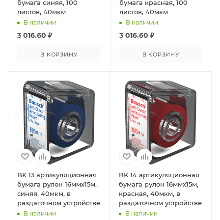
бумага синяя, 100
бумага красная, 100
листов, 40мкм
листов, 40мкм
В наличии
В наличии
3 016.60
₽
3 016.60
₽
В КОРЗИНУ
В КОРЗИНУ
BK 13 артикуляционная
BK 14 артикуляционная
бумага рулон 16ммх15м,
бумага рулон 16ммх15м,
синяя, 40мкм, в
красная, 40мкм, в
раздаточном устройстве
раздаточном устройстве
В наличии
В наличии