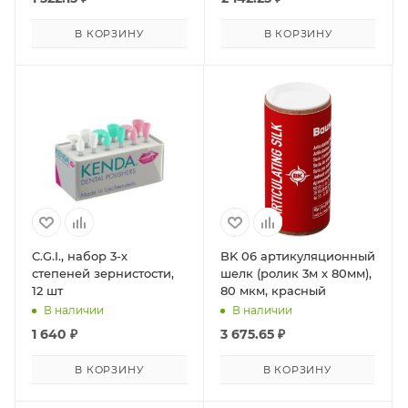
В КОРЗИНУ
В КОРЗИНУ
C.G.I., набор 3-х
BK 06 артикуляционный
степеней зернистости,
шелк (ролик 3м х 80мм),
12 шт
80 мкм, красный
В наличии
В наличии
1 640
₽
3 675.65
₽
В КОРЗИНУ
В КОРЗИНУ