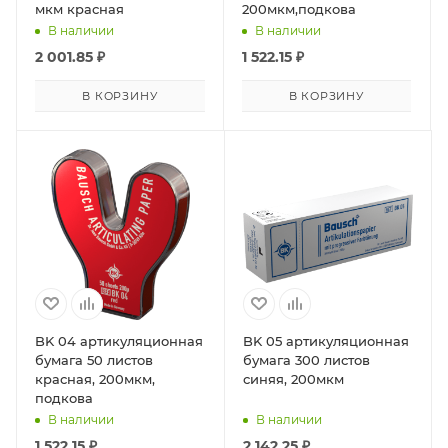
мкм красная
200мкм,подкова
В наличии
В наличии
2 001.85
₽
1 522.15
₽
В КОРЗИНУ
В КОРЗИНУ
BK 04 артикуляционная
BK 05 артикуляционная
бумага 50 листов
бумага 300 листов
красная, 200мкм,
синяя, 200мкм
подкова
В наличии
В наличии
1 522.15
₽
2 142.25
₽