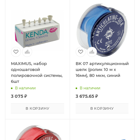
MAXIMUS, набор
BK 07 артикуляционный
одношаговой
шелк (ролик 10 м х
полировочной системы,
16мм), 80 мкм, синий
6шт
В наличии
В наличии
3 075
₽
3 675.65
₽
В КОРЗИНУ
В КОРЗИНУ