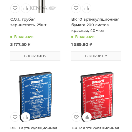
C.G.I., грубая
BK 10 артикуляционная
зернистость, 25шт
бумага 200 листов
красная, 40мкм
В наличии
В наличии
3 177.50
₽
1 589.80
₽
В КОРЗИНУ
В КОРЗИНУ
BK 11 артикуляционная
BK 12 артикуляционная