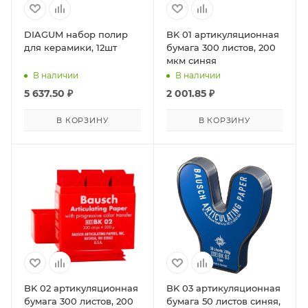
DIAGUM набор полир
BK 01 артикуляционная
для керамики, 12шт
бумага 300 листов, 200
мкм синяя
В наличии
В наличии
5 637.50
₽
2 001.85
₽
В КОРЗИНУ
В КОРЗИНУ
BK 02 артикуляционная
BK 03 артикуляционная
бумага 300 листов, 200
бумага 50 листов синяя,