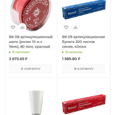
BK 08 артикуляционный
BK 09 артикуляционная
шелк (ролик 10 м х
бумага 200 листов
16мм), 80 мкм, красный
синяя, 40мкм
В наличии
В наличии
3 675.65
₽
1 589.80
₽
В КОРЗИНУ
В КОРЗИНУ