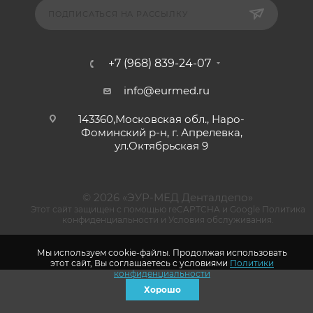
ПОДПИСАТЬСЯ НА РАССЫЛКУ
+7 (968) 839-24-07
info@eurmed.ru
143360,Московская обл., Наро-
Фоминский р-н, г. Апрелевка,
ул.Октябрьская 9
© 2026 «ЭУР-МЕД Денталдепо»
Этот сайт защищен с помощью reCAPTCHA и Google
Политика
конфиденциальности
и
Условия обслуживания
.
Мы используем cookie-файлы. Продолжая использовать
этот сайт, Вы соглашаетесь с условиями
Политики
конфиденциальности
Хорошо