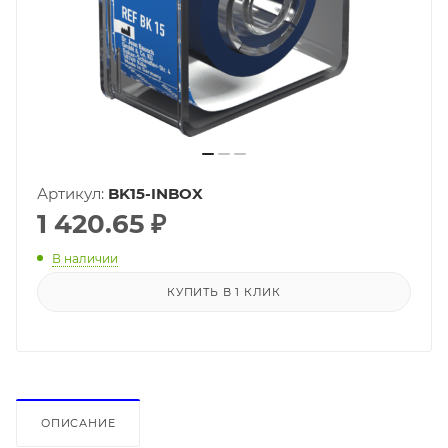
Артикул:
BK15-INBOX
1 420.65
₽
В наличии
КУПИТЬ В 1 КЛИК
ОПИСАНИЕ