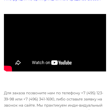
Для заказа позвоните нам по телефону +7 (495) 123-
39-98 или +7 (496) 341-1690, либо оставьте заявку на
звонок на сайте. Мы практикуем инди-видуальный