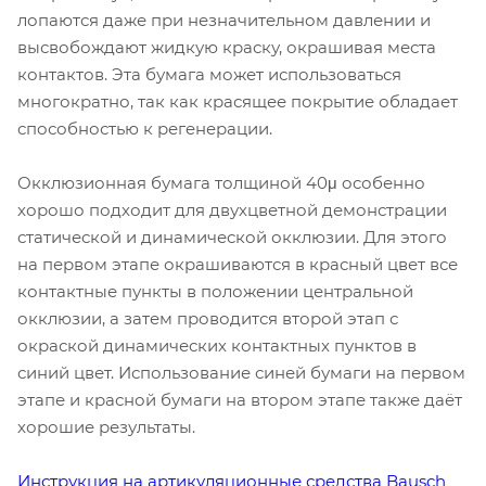
лопаются даже при незначительном давлении и
высвобождают жидкую краску, окрашивая места
контактов. Эта бумага может использоваться
многократно, так как красящее покрытие обладает
способностью к регенерации.
Окклюзионная бумага толщиной 40μ особенно
хорошо подходит для двухцветной демонстрации
статической и динамической окклюзии. Для этого
на первом этапе окрашиваются в красный цвет все
контактные пункты в положении центральной
окклюзии, а затем проводится второй этап с
окраской динамических контактных пунктов в
синий цвет. Использование синей бумаги на первом
этапе и красной бумаги на втором этапе также даёт
хорошие результаты.
Инструкция на артикуляционные средства Bausch