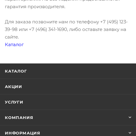
гарантия производителя.
Для заказа позвоните нам по телефону +7 (495) 123-
39-98 или +7 (496) 341-1690, либо оставьте заявку на
сайте.
Каталог
КАТАЛОГ
АКЦИИ
УСЛУГИ
КОМПАНИЯ
ИНФОРМАЦИЯ