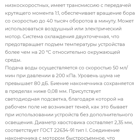
низкоскоростных, имеет трансмиссию с передачей
крутящего момента 1:1, обеспечивает вращение бора
со скоростью до 40 тысяч оборотов в минуту. Может
использоваться воздушный или электрический
мотор. Система охлаждения двухточечная, что
предотвращает подъем температуры устройства
более чем на 20 °C относительно окружающей
среды.
Подача воды осуществляется со скоростью 50 мл/
мин при давлении в 200 кПа. Уровень шума не
превышает 80 дБ. Биение наконечника сохраняется
в пределах ниже 0,08 мм. Присутствует
светодиодная подсветка, благодаря которой на
рабочем поле не возникает теней, как это бывает
при использовании устройств без дополнительного
освещения. Диаметр хвостовика составляет 2,35 мм,
соответствует ГОСТ 22634-91 тип I. Соединение
наконечника с мотором быстросъемное, что