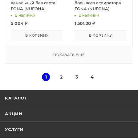
канальный без света
большого аспиратора
FONA (NUFONA)
FONA (NUFONA)
В наличии
В наличии
5 004
₽
1 501.20
₽
В КОРЗИНУ
В КОРЗИНУ
ПОКАЗАТЬ ЕЩЕ
1
2
3
4
КАТАЛОГ
АКЦИИ
УСЛУГИ