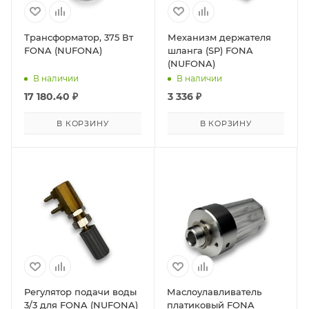
Трансформатор, 375 Вт
Механизм держателя
FONA (NUFONA)
шланга (SP) FONA
(NUFONA)
В наличии
В наличии
17 180.40
₽
3 336
₽
В КОРЗИНУ
В КОРЗИНУ
Регулятор подачи воды
Маслоулавливатель
3/3 для FONA (NUFONA)
платиковый FONA