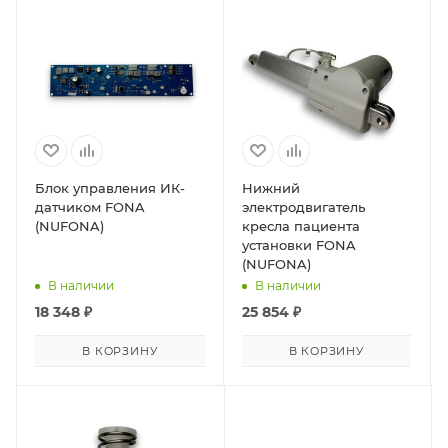
Блок управления ИК-
Нижний
датчиком FONA
электродвигатель
(NUFONA)
кресла пациента
установки FONA
(NUFONA)
В наличии
В наличии
18 348
₽
25 854
₽
В КОРЗИНУ
В КОРЗИНУ