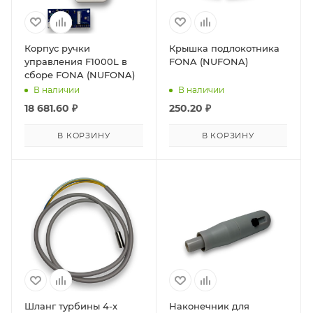
Корпус ручки
Крышка подлокотника
управления F1000L в
FONA (NUFONA)
сборе FONA (NUFONA)
В наличии
В наличии
18 681.60
₽
250.20
₽
В КОРЗИНУ
В КОРЗИНУ
Шланг турбины 4-х
Наконечник для