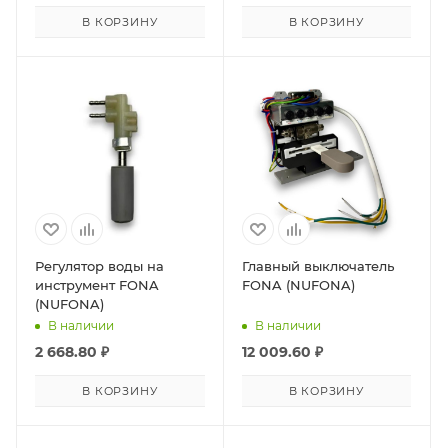
В КОРЗИНУ
В КОРЗИНУ
Регулятор воды на
Главный выключатель
инструмент FONA
FONA (NUFONA)
(NUFONA)
В наличии
В наличии
2 668.80
₽
12 009.60
₽
В КОРЗИНУ
В КОРЗИНУ