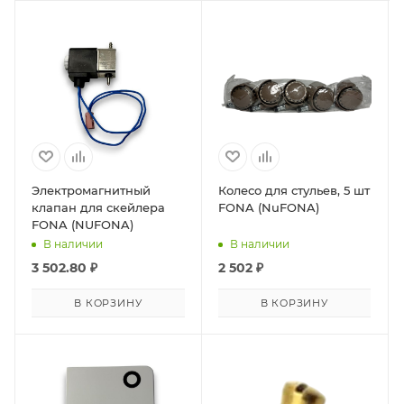
Электромагнитный
Колесо для стульев, 5 шт
клапан для скейлера
FONA (NuFONA)
FONA (NUFONA)
В наличии
В наличии
3 502.80
₽
2 502
₽
В КОРЗИНУ
В КОРЗИНУ