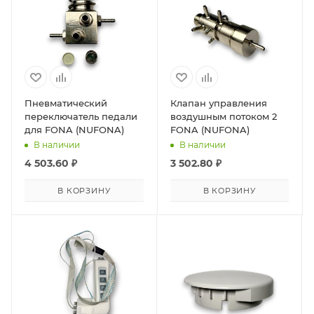
Пневматический
Клапан управления
переключатель педали
воздушным потоком 2
для FONA (NUFONA)
FONA (NUFONA)
В наличии
В наличии
4 503.60
₽
3 502.80
₽
В КОРЗИНУ
В КОРЗИНУ