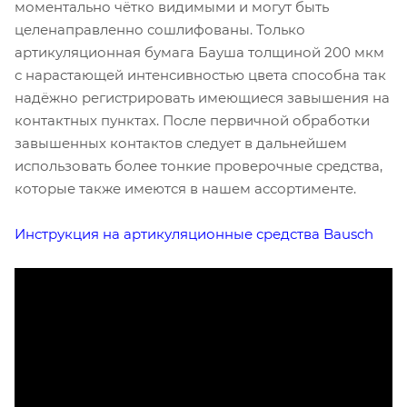
моментально чётко видимыми и могут быть
целенаправленно сошлифованы. Только
артикуляционная бумага Бауша толщиной 200 мкм
с нарастающей интенсивностью цвета способна так
надёжно регистрировать имеющиеся завышения на
контактных пунктах. После первичной обработки
завышенных контактов следует в дальнейшем
использовать более тонкие проверочные средства,
которые также имеются в нашем ассортименте.
Инструкция на артикуляционные средства Bausch