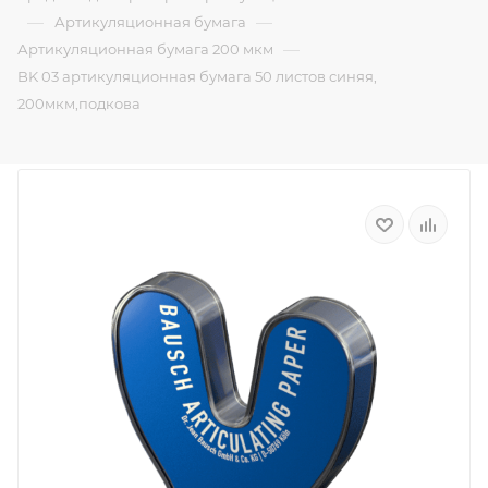
—
—
Артикуляционная бумага
—
Артикуляционная бумага 200 мкм
BK 03 артикуляционная бумага 50 листов синяя,
200мкм,подкова