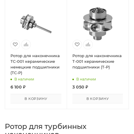
Ротор для наконечника
Ротор для наконечника
ТС-001 керамические
Т-001 керамические
немецкие подшипники
подшипники (Т-Р)
(ТС-Р)
В наличии
В наличии
6 100
₽
3 050
₽
В КОРЗИНУ
В КОРЗИНУ
Ротор для турбинных