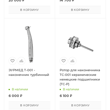
20 000
₽
14 700
₽
В КОРЗИНУ
В КОРЗИНУ
ЭУРМЕД Т-001 -
Ротор для наконечника
наконечник турбинный
ТС-001 керамические
немецкие подшипники
(ТС-Р)
В наличии
В наличии
6 000
₽
6 100
₽
В КОРЗИНУ
В КОРЗИНУ