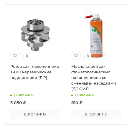
Ротор для наконечника
Масло-спрей для
Т-001 керамические
стоматологических
подшипники (Т-Р)
наконечников со
сменными насадками
"ДС ОЙЛ"
В наличии
В наличии
3 050
₽
610
₽
В КОРЗИНУ
В КОРЗИНУ