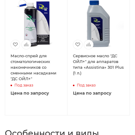
Масло-спрей для
Сервисное масло "ДС
стоматологических
ОЙЛ+" для аппаратов
наконечников со
типа «Assistina» 301 Plus
сменными насадками
(1 л.)
"ДС ОЙЛ+"
Под заказ
Под заказ
Цена по запросу
Цена по запросу
Особенности и виды