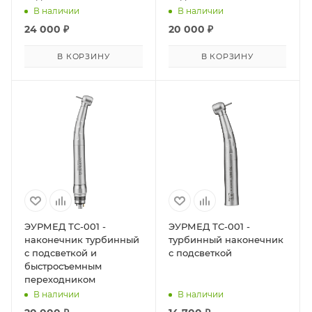
В наличии
В наличии
24 000
₽
20 000
₽
В КОРЗИНУ
В КОРЗИНУ
ЭУРМЕД ТС-001 -
ЭУРМЕД ТС-001 -
наконечник турбинный
турбинный наконечник
с подсветкой и
с подсветкой
быстросъемным
переходником
В наличии
В наличии