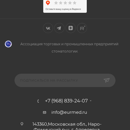
Ассоциация торговых и промышленных предприятий
стоматологии.
ПОДПИСАТЬСЯ НА РАССЫЛКУ
+7 (968) 839-24-07
info@eurmed.ru
143360,Московская обл., Наро-
Фоминский р-н, г. Апрелевка,