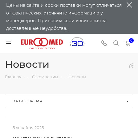
Цены на сайте и сроки поставки могут отличаться
от фактических. Уточняйте информацию у
менеджеров. Приносим свои извинения за
доставленные неудобства.
0
Новости
—
—
Главная
О компании
Новости
ЗА ВСЕ ВРЕМЯ
5 декабря 2025