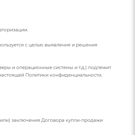
вторизации.
спользуется с целью выявления и решения
ры и операционные системы и т.д.) подлежит
. настоящей Политики конфиденциальности.
 (или) заключения Договора купли-продажи