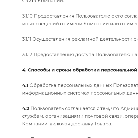
Сайта Компании.
3.1.10 Предоставления Пользователю с его сог
иных сведений от имени Компании или от име
3.1.11 Осуществления рекламной деятельности с
3.1.12 Предоставления доступа Пользователю н
4. Способы и сроки обработки персонально
4.1
Обработка персональных данных Пользовате
информационных системах персональных данных
4.2
Пользователь соглашается с тем, что Админ
службам, организациями почтовой связи, опер
Компании, включая доставку Товара.