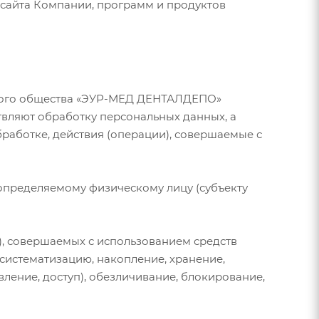
 сайта Компании, программ и продуктов
ного общества «ЭУР-МЕД ДЕНТАЛДЕПО»
ствляют обработку персональных данных, а
работке, действия (операции), совершаемые с
определяемому физическому лицу (субъекту
), совершаемых с использованием средств
 систематизацию, накопление, хранение,
вление, доступ), обезличивание, блокирование,