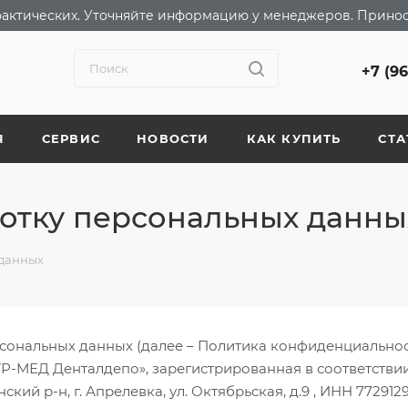
т фактических. Уточняйте информацию у менеджеров. Прино
+7 (9
Я
СЕРВИС
НОВОСТИ
КАК КУПИТЬ
СТА
отку персональных данны
 данных
ональных данных (далее – Политика конфиденциальност
-МЕД Денталдепо», зарегистрированная в соответстви
ский р-н, г. Апрелевка, ул. Октябрьская, д.9 , ИНН 7729