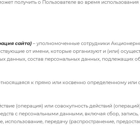
 может получить о Пользователе во время использования
ация сайта)
– уполномоченные сотрудники Акционер
ействующие от имени, которые организуют и (или) осуще
х данных, состав персональных данных, подлежащих об
относящаяся к прямо или косвенно определенному или 
йствие (операция) или совокупность действий (операций
едств с персональными данными, включая сбор, запись,
е, использование, передачу (распространение, предоста