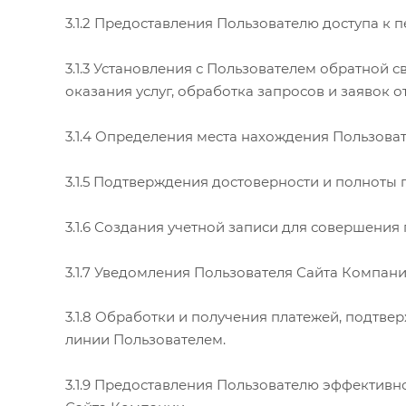
3.1.2 Предоставления Пользователю доступа к
3.1.3 Установления с Пользователем обратной 
оказания услуг, обработка запросов и заявок о
3.1.4 Определения места нахождения Пользова
3.1.5 Подтверждения достоверности и полноты
3.1.6 Создания учетной записи для совершения 
3.1.7 Уведомления Пользователя Сайта Компани
3.1.8 Обработки и получения платежей, подтве
линии Пользователем.
3.1.9 Предоставления Пользователю эффектив