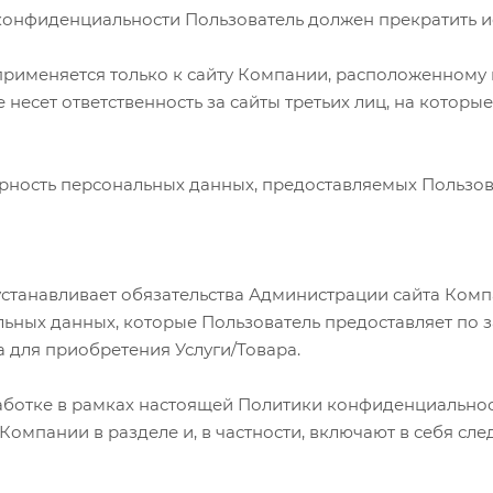
 конфиденциальности Пользователь должен прекратить и
рименяется только к сайту Компании, расположенному
е несет ответственность за сайты третьих лиц, на котор
рность персональных данных, предоставляемых Пользов
станавливает обязательства Администрации сайта Ком
ных данных, которые Пользователь предоставляет по з
 для приобретения Услуги/Товара.
ботке в рамках настоящей Политики конфиденциальнос
Компании в разделе и, в частности, включают в себя с