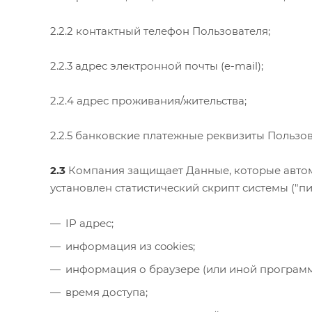
2.2.2 контактный телефон Пользователя;
2.2.3 адрес электронной почты (e-mail);
2.2.4 адрес проживания/жительства;
2.2.5 банковские платежные реквизиты Пользов
2.3
Компания защищает Данные, которые автом
установлен статистический скрипт системы ("пи
IP адрес;
информация из cookies;
информация о браузере (или иной программе
время доступа;