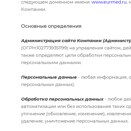
следующем доменном имени:
www.eurmed.ru
,
Компании.
Основные определения
Администрация сайта Компании (Администр
(ОГРН:1027739351199) на управления сайтом, д
также определяют цели обработки персональны
персональными данными.
Персональные данные
- любая информация, 
персональных данных).
Обработка персональных данных
- любое де
автоматизации или без использования таких ср
уточнение (обновление, изменение), извлечени
удаление, уничтожение персональных данных.