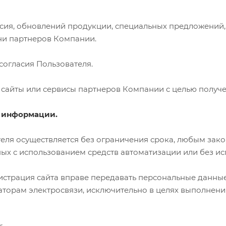
ласия, обновлений продукции, специальных предложений
ни партнеров Компании.
 согласия Пользователя.
а сайты или сервисы партнеров Компании с целью получе
й информации.
ля осуществляется без ограничения срока, любым зако
 с использованием средств автоматизации или без исп
истрация сайта вправе передавать персональные данные 
аторам электросвязи, исключительно в целях выполнени