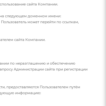
спользование сайта Компании.
 на следующем доменном имени:
ые Пользователь может перейти по ссылкам,
ателем сайта Компании.
пании по неразглашению и обеспечению
апросу Администрации сайта при регистрации
ти, предоставляются Пользователем путём
ледующую информацию: