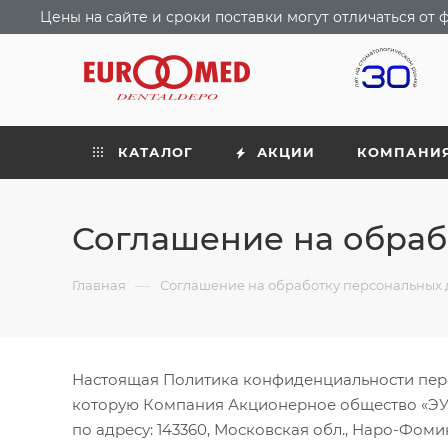
Цены на сайте и сроки поставки могут отличаться о
КАТАЛОГ
АКЦИИ
КОМПАНИ
Соглашение на обраб
—
Главная
Соглашение на обработку персональных
Настоящая Политика конфиденциальности перс
которую Компания Акционерное общество «ЭУР
по адресу: 143360, Московская обл., Наро-Фомин