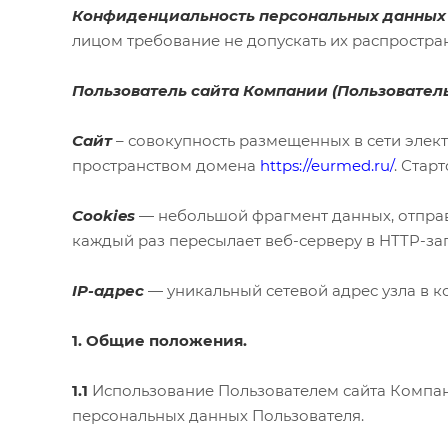
Конфиденциальность персональных данных
лицом требование не допускать их распростра
Пользователь сайта Компании (Пользователь
Сайт
– совокупность размещенных в сети элек
пространством домена
https://eurmed.ru/
. Стар
Cookies
— небольшой фрагмент данных, отправ
каждый раз пересылает веб-серверу в HTTP-за
IP-адрес
— уникальный сетевой адрес узла в к
1. Общие положения.
1.1
Использование Пользователем сайта Компан
персональных данных Пользователя.