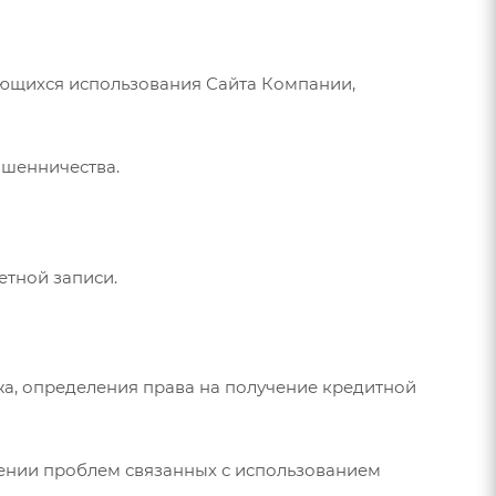
сающихся использования Сайта Компании,
ошенничества.
етной записи.
ежа, определения права на получение кредитной
вении проблем связанных с использованием