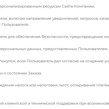
 персонализированным ресурсам Сайта Компании.
связи, включая направление уведомлений, запросов, ка
т Пользователя.
теля для обеспечения безопасности, предотвращения м
 персональных данных, предоставленных Пользователем.
покупок, если Пользователь дал согласие на создание уч
и о состоянии Заказа.
рждения налога или налоговых льгот, оспаривания плат
ной клиентской и технической поддержки при возникно