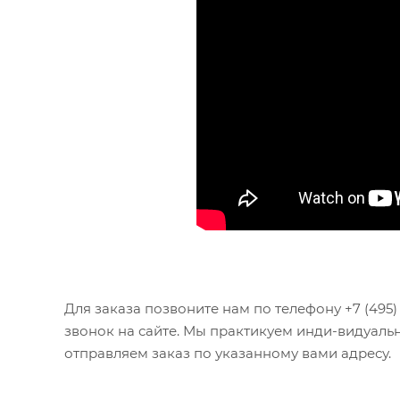
Для заказа позвоните нам по телефону +7 (495) 1
звонок на сайте. Мы практикуем инди-видуаль
отправляем заказ по указанному вами адресу.