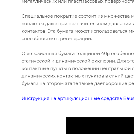
металлических или пластмассовых поверхностя
Специальное покрытие состоит из множества 
лопаются даже при незначительном давлении 
контактов. Эта бумага может использоваться м
способностью к регенерации.
Окклюзионная бумага толщиной 40μ особенно
статической и динамической окклюзии. Для эт
контактные пункты в положении центральной о
динамических контактных пунктов в синий цве
бумаги на втором этапе также даёт хорошие ре
Инструкция на артикуляционные средства Bau