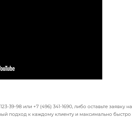
23-39-98 или +7 (496) 341-1690, либо оставьте заявку на
ный подход к каждому клиенту и максимально быстро