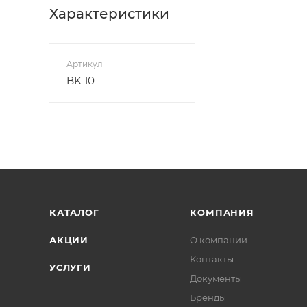
Характеристики
Артикул
BK 10
КАТАЛОГ
КОМПАНИЯ
АКЦИИ
О компании
Контакты
УСЛУГИ
Документы
Бренды