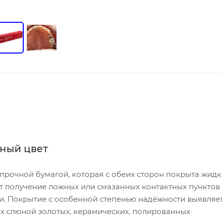
сный цвет
, прочной бумагой, которая с обеих сторон покрыта жид
т получение ложных или смазанных контактных пунктов
ки. Покрытие с особенной степенью надёжности выявляе
х слюной золотых, керамических, полированных