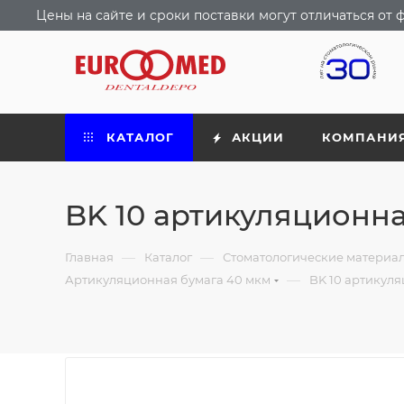
Цены на сайте и сроки поставки могут отличаться о
КАТАЛОГ
АКЦИИ
КОМПАНИ
BK 10 артикуляционна
—
—
Главная
Каталог
Стоматологические материа
—
Артикуляционная бумага 40 мкм
BK 10 артикуля