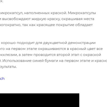
х.
микрокапсул, наполненных краской. Микрокапсулы
и высвобождают жидкую краску, окрашивая места
ногократно, так как красящее покрытие обладает
 хорошо подходит для двухцветной демонстрации
ого на первом этапе окрашиваются в красный цвет все
кклюзии, а затем проводится второй этап с окраской
т. Использование синей бумаги на первом этапе и красн
зультаты.
sch