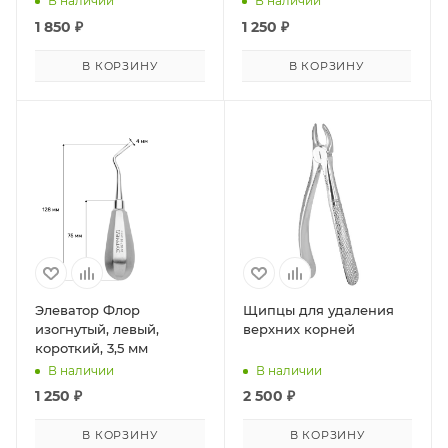
В наличии
В наличии
1 850
₽
1 250
₽
В КОРЗИНУ
В КОРЗИНУ
Элеватор Флор
Щипцы для удаления
изогнутый, левый,
верхних корней
короткий, 3,5 мм
В наличии
В наличии
1 250
₽
2 500
₽
В КОРЗИНУ
В КОРЗИНУ