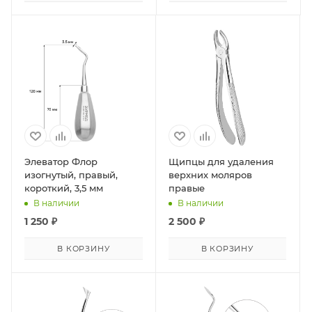
Элеватор Флор
Щипцы для удаления
изогнутый, правый,
верхних моляров
короткий, 3,5 мм
правые
В наличии
В наличии
1 250
₽
2 500
₽
В КОРЗИНУ
В КОРЗИНУ