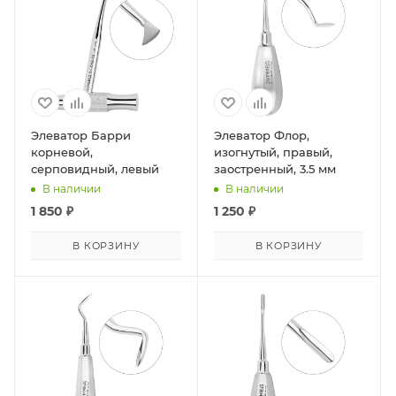
Элеватор Барри
Элеватор Флор,
корневой,
изогнутый, правый,
серповидный, левый
заостренный, 3.5 мм
В наличии
В наличии
1 850
₽
1 250
₽
В КОРЗИНУ
В КОРЗИНУ