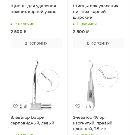
Щипцы для удаления
Щипцы для удаления
нижних корней узкие
нижних корней
широкие
В наличии
В наличии
2 500
₽
2 500
₽
В КОРЗИНУ
В КОРЗИНУ
Элеватор Барри
Элеватор Флор,
серповидный, левый
изогнутый, правый,
длинный, 3.5 мм