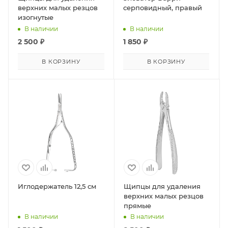
верхних малых резцов
серповидный, правый
изогнутые
В наличии
В наличии
2 500
₽
1 850
₽
В КОРЗИНУ
В КОРЗИНУ
Иглодержатель 12,5 см
Щипцы для удаления
верхних малых резцов
прямые
В наличии
В наличии