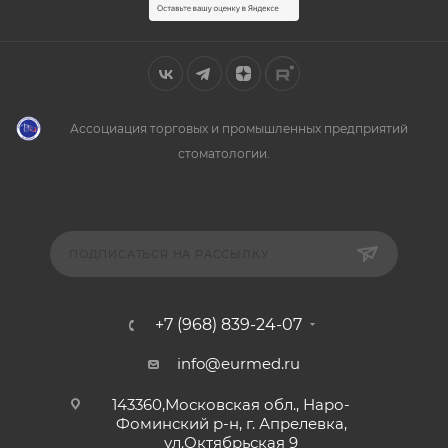
Ассоциация торговых и промышленных предприятий
стоматологии.
ПОДПИСАТЬСЯ НА РАССЫЛКУ
+7 (968) 839-24-07
info@eurmed.ru
143360,Московская обл., Наро-
Фоминский р-н, г. Апрелевка,
ул.Октябрьская 9