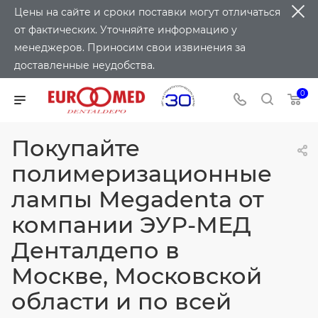
Цены на сайте и сроки поставки могут отличаться
от фактических. Уточняйте информацию у
менеджеров. Приносим свои извинения за
доставленные неудобства.
0
Покупайте
полимеризационные
лампы Megadenta от
компании ЭУР-МЕД
Денталдепо в
Москве, Московской
области и по всей