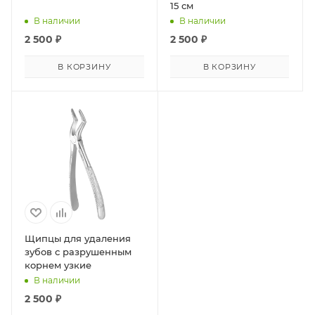
15 см
В наличии
В наличии
2 500
₽
2 500
₽
В КОРЗИНУ
В КОРЗИНУ
Щипцы для удаления
зубов с разрушенным
корнем узкие
В наличии
2 500
₽