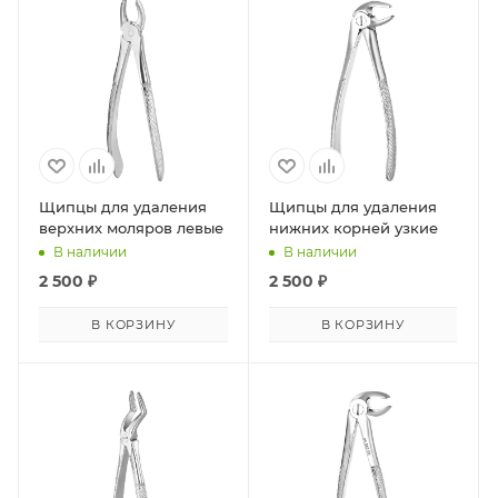
Щипцы для удаления
Щипцы для удаления
верхних моляров левые
нижних корней узкие
В наличии
В наличии
2 500
₽
2 500
₽
В КОРЗИНУ
В КОРЗИНУ