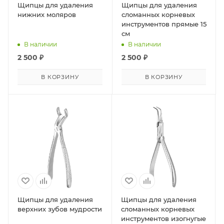
Щипцы для удаления
Щипцы для удаления
нижних моляров
сломанных корневых
инструментов прямые 15
см
В наличии
В наличии
2 500
₽
2 500
₽
В КОРЗИНУ
В КОРЗИНУ
Щипцы для удаления
Щипцы для удаления
верхних зубов мудрости
сломанных корневых
инструментов изогнугые