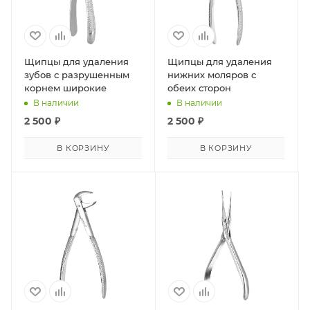
Щипцы для удаления
Щипцы для удаления
зубов с разрушенным
нижних моляров с
корнем широкие
обеих сторон
В наличии
В наличии
2 500
₽
2 500
₽
В КОРЗИНУ
В КОРЗИНУ