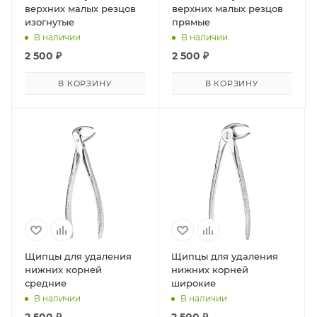
верхних малых резцов
верхних малых резцов
изогнутые
прямые
В наличии
В наличии
2 500
₽
2 500
₽
В КОРЗИНУ
В КОРЗИНУ
Щипцы для удаления
Щипцы для удаления
нижних корней
нижних корней
средние
широкие
В наличии
В наличии