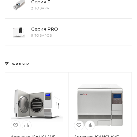
Серия F
2 ТОВАРА
Серия PRO
9 ТОВАРОВ
ФИЛЬТР
Автоклав ICANCLAVE
Автоклав ICANCLAVE