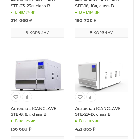
STE-23, 23л, class B
STE-18, 18л, class B
В наличии
В наличии
214 060
₽
180 700
₽
В КОРЗИНУ
В КОРЗИНУ
Автоклав ICANCLAVE
Автоклав ICANCLAVE
STE-8, 8л, class B
STE-29-D, class B
В наличии
В наличии
156 680
₽
421 865
₽