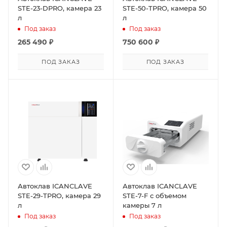
STE-23-DPRO, камера 23
STE-50-TPRO, камера 50
л
л
Под заказ
Под заказ
265 490
₽
750 600
₽
ПОД ЗАКАЗ
ПОД ЗАКАЗ
Автоклав ICANCLAVE
Автоклав ICANCLAVE
STE-29-TPRO, камера 29
STE-7-F с объемом
л
камеры 7 л
Под заказ
Под заказ