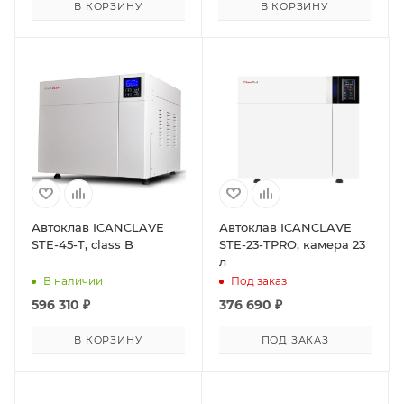
В КОРЗИНУ
В КОРЗИНУ
Автоклав ICANCLAVE
Автоклав ICANCLAVE
STE-45-T, class B
STE-23-TPRO, камера 23
л
В наличии
Под заказ
596 310
₽
376 690
₽
В КОРЗИНУ
ПОД ЗАКАЗ