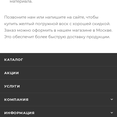
материала.
Позвоните нам или напишите на сайте, чтобы
купить желтый погружной воск с хорошей скидкой.
Заказ можно оформить в нашем магазине в Москве.
Это обеспечит более быструю доставку продукции.
КАТАЛОГ
АКЦИИ
УСЛУГИ
КОМПАНИЯ
ИНФОРМАЦИЯ