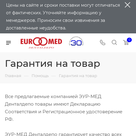
Цены на сайте и сроки поставки могут отличаться
от фактических. Уточняйте информацию у
менеджеров. Приносим свои извинения за
доставленные неудобства.
0
Гарантия на товар
—
—
Главная
Помощь
Гарантия на товар
Все предлагаемые компанией ЭУР-МЕД
Денталдепо товары имеют Декларацию
Соответствия и Регистрационное удостоверение
РФ.
ЭУР-МЕД Денталдепо гарантирует качество всех