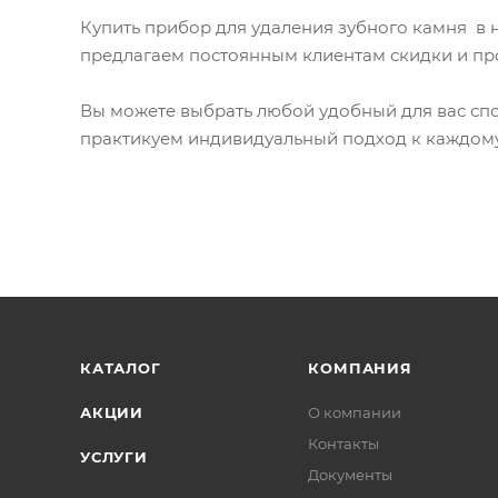
Купить прибор для удаления зубного камня в 
предлагаем постоянным клиентам скидки и п
Вы можете выбрать любой удобный для вас спосо
практикуем индивидуальный подход к каждому 
КАТАЛОГ
КОМПАНИЯ
АКЦИИ
О компании
Контакты
УСЛУГИ
Документы