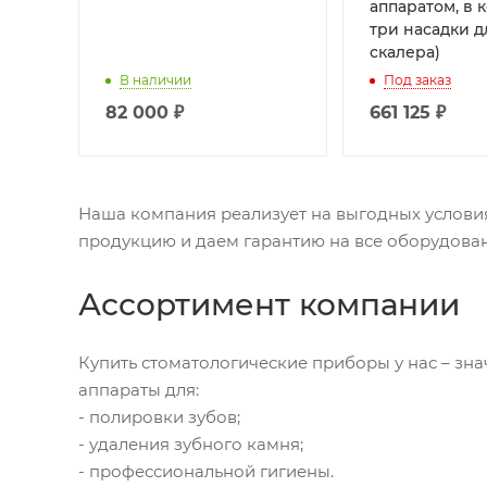
аппаратом, в 
три насадки д
скалера)
В наличии
Под заказ
82 000
₽
661 125
₽
Наша компания реализует на выгодных услови
продукцию и даем гарантию на все оборудован
Ассортимент компании
Купить стоматологические приборы у нас – зн
аппараты для:
- полировки зубов;
- удаления зубного камня;
- профессиональной гигиены.