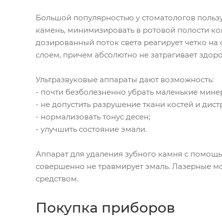
Большой популярностью у стоматологов пользу
камень, минимизировать в ротовой полости ко
дозированный поток света реагирует четко на 
слоем, причем абсолютно не затрагивает здор
Ультразвуковые аппараты дают возможность:
- почти безболезненно убрать маленькие мине
- не допустить разрушение ткани костей и дис
- нормализовать тонус десен;
- улучшить состояние эмали.
Аппарат для удаления зубного камня с помощью
совершенно не травмирует эмаль. Лазерные м
средством.
Покупка приборов