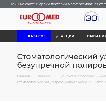
Цены на сайте и сроки поставки могут отличаться о
КАТАЛОГ
АКЦИИ
КОМПАНИ
Стоматологический ул
безупречной полиров
—
—
Главная
Каталог
Купить стоматологический ул
Стоматологический ультразвуковой скалер LM-Dental 