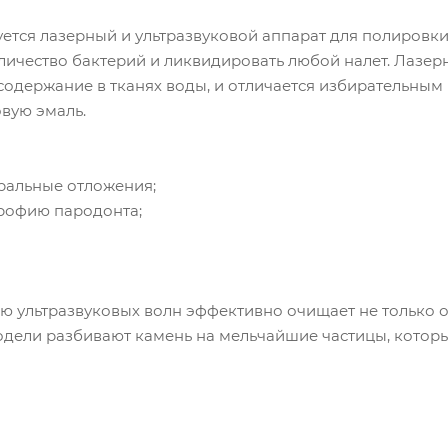
ется лазерный и ультразвуковой аппарат для полировки
личество бактерий и ликвидировать любой налет. Лазер
содержание в тканях воды, и отличается избирательным 
овую эмаль.
ральные отложения;
трофию пародонта;
 ультразвуковых волн эффективно очищает не только от 
одели разбивают камень на мельчайшие частицы, котор