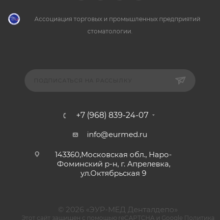
Ассоциация торговых и промышленных предприятий
стоматологии.
ПОДПИСАТЬСЯ НА РАССЫЛКУ
+7 (968) 839-24-07
info@eurmed.ru
143360,Московская обл., Наро-
Фоминский р-н, г. Апрелевка,
ул.Октябрьская 9
© 2026 «ЭУР-МЕД Денталдепо»
Этот сайт защищен с помощью reCAPTCHA и Google
Политика