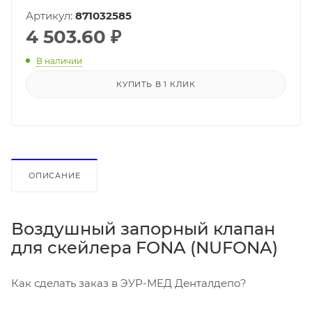
Артикул:
871032585
4 503.60
₽
В наличии
КУПИТЬ В 1 КЛИК
ОПИСАНИЕ
Воздушный запорный клапан
для скейлера FONA (NUFONA)
Как сделать заказ в ЭУР-МЕД Денталдепо?