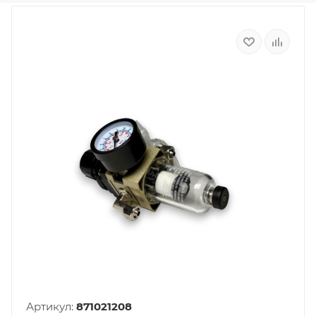
Артикул:
871021208