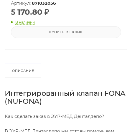
Артикул:
871032056
5 170.80
₽
В наличии
КУПИТЬ В 1 КЛИК
ОПИСАНИЕ
Интегрированный клапан FONA
(NUFONA)
Как сделать заказ в ЭУР-МЕД Денталдепо?
В ЭУР-МЕД Денталдепо мы готовы помочь вам