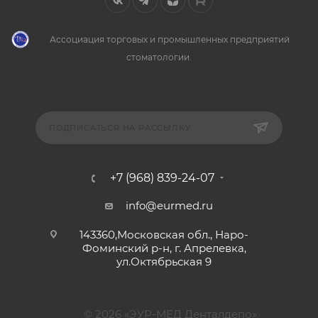
Ассоциация торговых и промышленных предприятий
стоматологии.
ПОДПИСАТЬСЯ НА РАССЫЛКУ
+7 (968) 839-24-07
info@eurmed.ru
143360,Московская обл., Наро-
Фоминский р-н, г. Апрелевка,
ул.Октябрьская 9
© 2026 «ЭУР-МЕД Денталдепо»