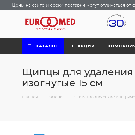
Цены на сайте и сроки поставки могут отличаться о
КАТАЛОГ
АКЦИИ
КОМПАНИ
Щипцы для удаления
изогнугые 15 см
—
—
Главная
Каталог
Стоматологические инструм