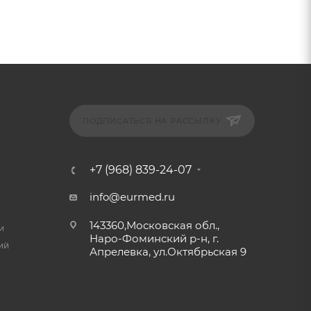
ПОДПИСАТЬСЯ НА РАССЫЛКУ
+7 (968) 839-24-07
info@eurmed.ru
143360,Московская обл.,
и
Наро-Фоминский р-н, г.
ий
Апрелевка, ул.Октябрьская 9