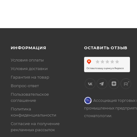
ИНФОРМАЦИЯ
ОСТАВИТЬ ОТЗЫВ
Условия оплаты
Условия доставки
Гарантия на товар
Вопрос-ответ
Пользовательское
соглашение
Ассоциация торговых 
промышленных предприят
Политика
конфиденциальности
стоматологии.
Согласие на получение
рекламных рассылок