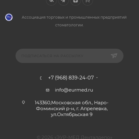
Ассоциация торговых и промышленных предприятий
стоматологии.
ПОДПИСАТЬСЯ НА РАССЫЛКУ
+7 (968) 839-24-07
info@eurmed.ru
143360,Московская обл., Наро-
Фоминский р-н, г. Апрелевка,
ул.Октябрьская 9
© 2026 «ЭУР-МЕД Денталдепо»