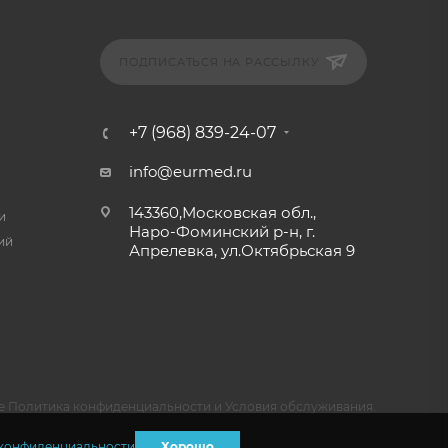
ПОДПИСАТЬСЯ НА РАССЫЛКУ
+7 (968) 839-24-07
info@eurmed.ru
143360,Московская обл.,
и
Наро-Фоминский р-н, г.
ий
Апрелевка, ул.Октябрьская 9
e
Политика конфиденциальности
и
Условия обслуживания
.
конфиденциальности
Хорошо