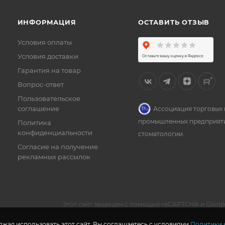
ИНФОРМАЦИЯ
ОСТАВИТЬ ОТЗЫВ
Условия оплаты
Условия доставки
Гарантия на товар
Вопрос-ответ
Пользовательское
соглашение
Ассоциация торговых 
промышленных предприят
Политика
конфиденциальности
стоматологии.
Согласие на получение
рекламных рассылок
Этот сайт защищен с помощью reCAPTCHA и Googl
жая использовать этот сайт, Вы соглашаетесь с условиями
Политики 