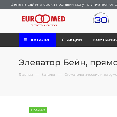
Цены на сайте и сроки поставки могут отличаться о
КАТАЛОГ
АКЦИИ
КОМПАНИ
Элеватор Бейн, прямо
—
—
Главная
Каталог
Стоматологические инструм
Новинка