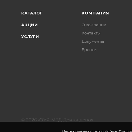
КАТАЛОГ
КОМПАНИЯ
АКЦИИ
О компании
Контакты
УСЛУГИ
Документы
Бренды
© 2026 «ЭУР-МЕД Денталдепо»
Мы используем cookie-файлы. Продол