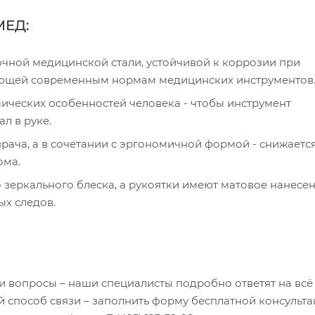
МЕД:
чной медицинской стали, устойчивой к коррозии при
ающей современным нормам медицинских инструментов
ических особенностей человека - чтобы инструмент
л в руке.
врача, а в сочетании с эргономичной формой - снижаетс
ома.
зеркального блеска, а рукоятки имеют матовое нанесен
ных следов.
ли вопросы – наши специалисты подробно ответят на всё
 способ связи – заполнить форму бесплатной консульта