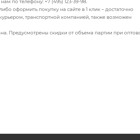
ам по телефону: +7 (495) 123-39-98.
ибо оформить покупку на сайте в 1 клик – достаточно
я курьером, транспортной компанией, также возможен
на. Предусмотрены скидки от объема партии при оптов