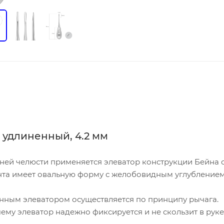
 удлиненный, 4.2 мм
жней челюсти применяется элеватор конструкции Бейна 
нта имеет овальную форму с желобовидным углублением
анным элеватором осуществляется по принципу рычага.
ему элеватор надежно фиксируется и не скользит в руке