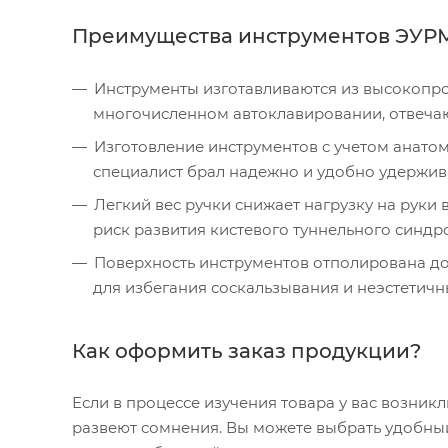
Преимущества инструментов ЭУР
Инструменты изготавливаются из высокопро
многочисленном автоклавировании, отвеч
Изготовление инструментов с учетом анатом
специалист брал надежно и удобно удержива
Легкий вес ручки снижает нагрузку на руки 
риск развития кистевого туннельного синдр
Поверхность инструментов отполирована до 
для избегания соскальзывания и неэстетич
Как оформить заказ продукции?
Если в процессе изучения товара у вас возник
развеют сомнения. Вы можете выбрать удобный