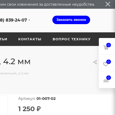
сим свои извинения за доставленные неудобства.
68) 839-24-07
ТЬИ
КОНТАКТЫ
ВОПРОС ТЕХНИКУ
0
 4.2 мм
0
линенный, 4.2 мм
0
Артикул:
01-007-02
1 250
₽