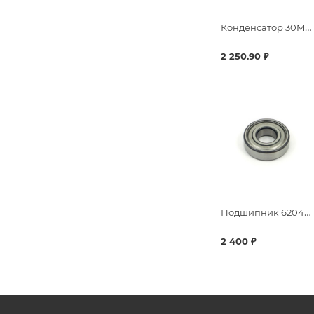
Конденсатор 30MF-450V, 230V-50-60Hz
2 250.90 ₽
Подшипник 6204 2RS
2 400 ₽