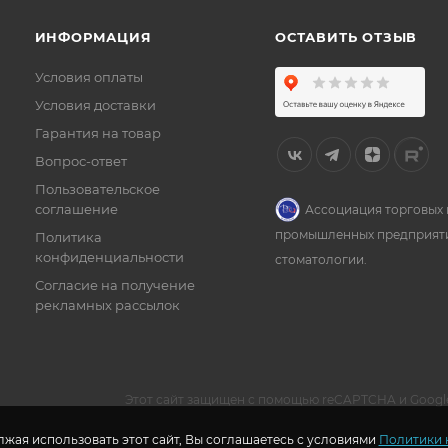
ИНФОРМАЦИЯ
ОСТАВИТЬ ОТЗЫВ
Условия оплаты
Условия доставки
Гарантия на товар
Вопрос-ответ
Пользовательское
соглашение
Ассоциация торговых 
промышленных предприят
Политика
конфиденциальности
стоматологии.
Согласие на получение
рекламных рассылок
Этот сайт защищен с помощью reCAPTCHA и Googl
жая использовать этот сайт, Вы соглашаетесь с условиями
Политики 