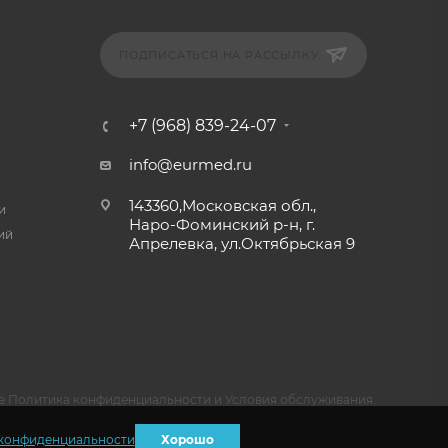
ПОДПИСАТЬСЯ НА РАССЫЛКУ
+7 (968) 839-24-07
info@eurmed.ru
143360,Московская обл.,
и
Наро-Фоминский р-н, г.
ий
Апрелевка, ул.Октябрьская 9
e
Политика конфиденциальности
и
Условия обслуживания
.
конфиденциальности
Хорошо