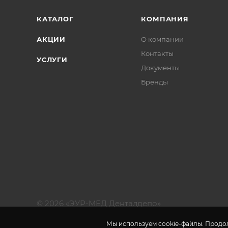
КАТАЛОГ
КОМПАНИЯ
АКЦИИ
О компании
Контакты
УСЛУГИ
Документы
Бренды
© 2026 «ЭУР-МЕД Денталдепо»
Мы используем cookie-файлы. Продол