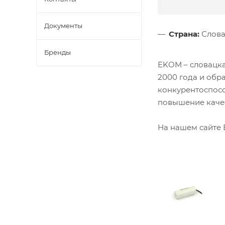
Документы
Страна:
Слова
Бренды
EKOM – словацка
2000 года и обр
конкурентоспосо
повышение качес
На нашем сайте