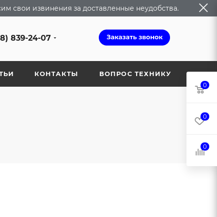
сим свои извинения за доставленные неудобства.
68) 839-24-07
ТЬИ
КОНТАКТЫ
ВОПРОС ТЕХНИКУ
0
0
0