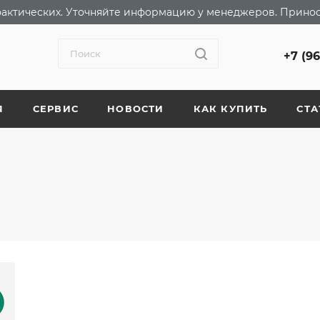
т фактических. Уточняйте информацию у менеджеров. Прино
+7 (9
Я
СЕРВИС
НОВОСТИ
КАК КУПИТЬ
СТА