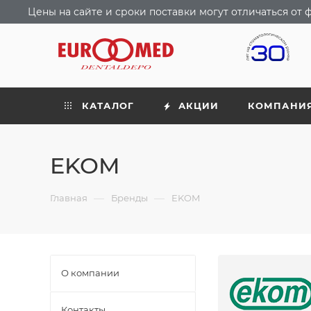
Цены на сайте и сроки поставки могут отличаться о
КАТАЛОГ
АКЦИИ
КОМПАНИ
EKOM
—
—
Главная
Бренды
EKOM
О компании
Контакты