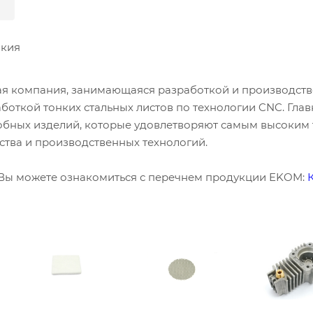
кия
я компания, занимающаяся разработкой и производством
аботкой тонких стальных листов по технологии CNC. Гл
бных изделий, которые удовлетворяют самым высоким т
тва и производственных технологий.
 Вы можете ознакомиться с перечнем продукции EKOM: