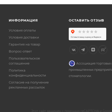
ИНФОРМАЦИЯ
ОСТАВИТЬ ОТЗЫВ
Условия оплаты
Условия доставки
Гарантия на товар
Вопрос-ответ
Пользовательское
соглашение
Ассоциация торговых 
промышленных предприят
Политика
конфиденциальности
стоматологии.
Согласие на получение
рекламных рассылок
Этот сайт защищен с помощью reCAPTCHA и Googl