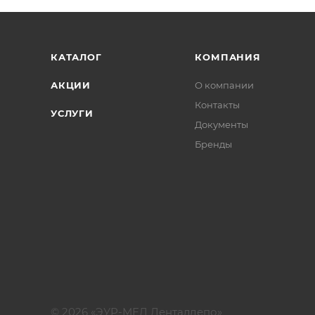
КАТАЛОГ
КОМПАНИЯ
АКЦИИ
О компании
Контакты
УСЛУГИ
Документы
Бренды
© 2026 «ЭУР-МЕД Денталдепо»