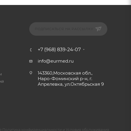
ПОДПИСАТЬСЯ НА РАССЫЛКУ
+7 (968) 839-24-07
info@eurmed.ru
143360,Московская обл.,
и
Наро-Фоминский р-н, г.
ий
Апрелевка, ул.Октябрьская 9
e
Политика конфиденциальности
и
Условия обслуживания
.