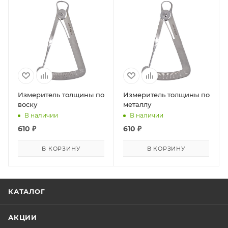
Измеритель толщины по
Измеритель толщины по
воску
металлу
В наличии
В наличии
610
₽
610
₽
В КОРЗИНУ
В КОРЗИНУ
КАТАЛОГ
АКЦИИ