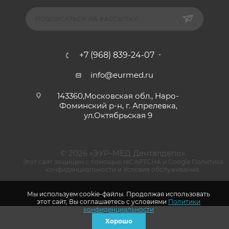
ПОДПИСАТЬСЯ НА РАССЫЛКУ
+7 (968) 839-24-07
info@eurmed.ru
143360,Московская обл., Наро-
Фоминский р-н, г. Апрелевка,
ул.Октябрьская 9
© 2026 «ЭУР-МЕД Денталдепо»
Этот сайт защищен с помощью reCAPTCHA и Google
Политика
конфиденциальности
и
Условия обслуживания
.
Мы используем cookie-файлы. Продолжая использовать
этот сайт, Вы соглашаетесь с условиями
Политики
конфиденциальности
Хорошо