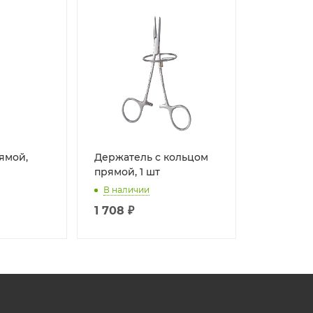
ямой,
Держатель с кольцом
прямой, 1 шт
В наличии
1 708
₽