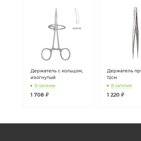
Держатель с кольцом,
Держатель пр
изогнутый
12см
В наличии
В наличии
1 708
₽
1 220
₽