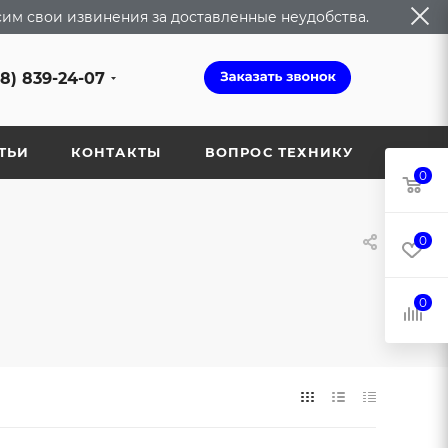
сим свои извинения за доставленные неудобства.
68) 839-24-07
ТЬИ
КОНТАКТЫ
ВОПРОС ТЕХНИКУ
0
0
0