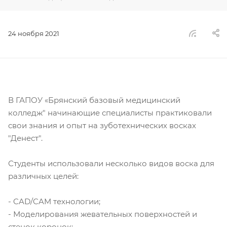
24 ноября 2021
В ГАПОУ «Брянский базовый медицинский
колледж" начинающие специалисты практиковали
свои знания и опыт на зуботехнических восках
"Денест".
Студенты использовали несколько видов воска для
различных целей:
- CAD/CAM технологии;
- Моделирования жевательных поверхностей и
стенок коронок;