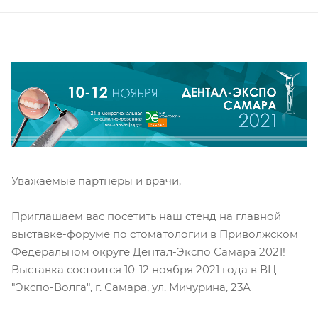
Уважаемые партнеры и врачи,
Приглашаем вас посетить наш стенд на главной
выставке-форуме по стоматологии в Приволжском
Федеральном округе Дентал-Экспо Самара 2021!
Выставка состоится 10-12 ноября 2021 года в ВЦ
"Экспо-Волга", г. Самара, ул. Мичурина, 23А