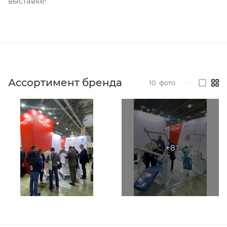
выставке!
Ассортимент бренда
10
фото
—