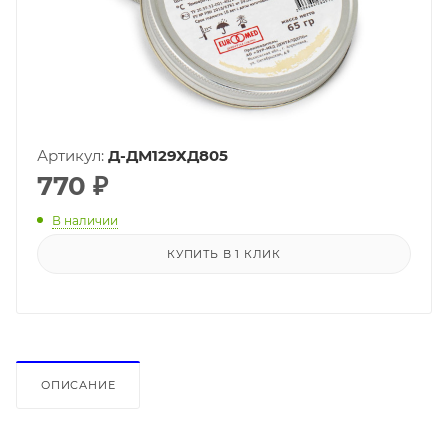
Артикул:
Д-ДМ129ХД805
770
₽
В наличии
КУПИТЬ В 1 КЛИК
ОПИСАНИЕ