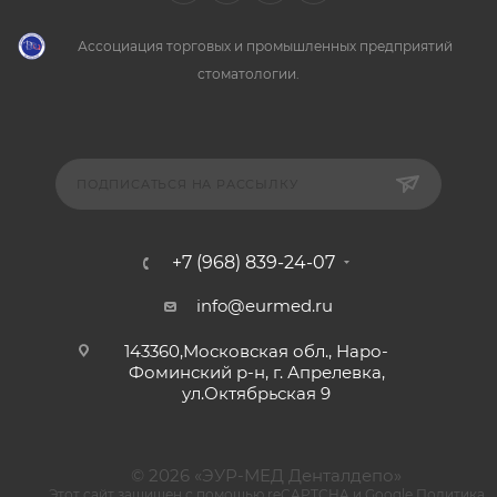
Ассоциация торговых и промышленных предприятий
стоматологии.
ПОДПИСАТЬСЯ НА РАССЫЛКУ
+7 (968) 839-24-07
info@eurmed.ru
143360,Московская обл., Наро-
Фоминский р-н, г. Апрелевка,
ул.Октябрьская 9
© 2026 «ЭУР-МЕД Денталдепо»
Этот сайт защищен с помощью reCAPTCHA и Google
Политика