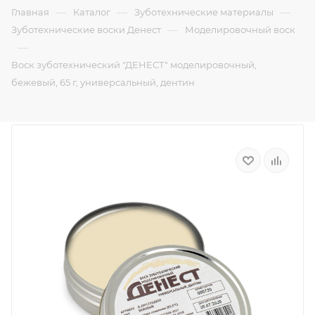
—
—
—
Главная
Каталог
Зуботехнические материалы
—
Зуботехнические воски Денест
Моделировочный воск
—
Воск зуботехнический "ДЕНЕСТ" моделировочный,
бежевый, 65 г, универсальный, дентин