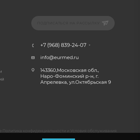
ПОДПИСАТЬСЯ НА РАССЫЛКУ
+7 (968) 839-24-07
info@eurmed.ru
143360,Московская обл.,
и
Наро-Фоминский р-н, г.
ий
Апрелевка, ул.Октябрьская 9
e
Политика конфиденциальности
и
Условия обслуживания
.