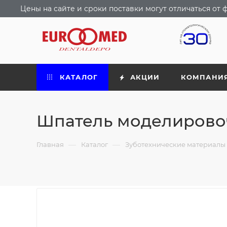
Цены на сайте и сроки поставки могут отличаться о
КАТАЛОГ
АКЦИИ
КОМПАНИ
Шпатель моделирово
—
—
Главная
Каталог
Зуботехнические материалы