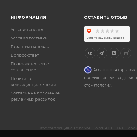
ИНФОРМАЦИЯ
ОСТАВИТЬ ОТЗЫВ
Условия оплаты
Условия доставки
Гарантия на товар
Вопрос-ответ
Пользовательское
соглашение
Ассоциация торговых 
промышленных предприят
Политика
конфиденциальности
стоматологии.
Согласие на получение
рекламных рассылок
Этот сайт защищен с помощью reCAPTCHA и Googl