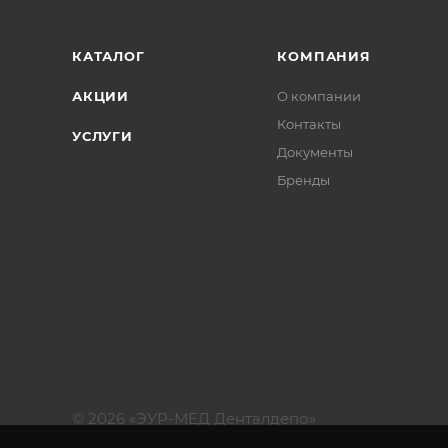
КАТАЛОГ
КОМПАНИЯ
АКЦИИ
О компании
Контакты
УСЛУГИ
Документы
Бренды
© 2026 «ЭУР-МЕД Денталдепо»