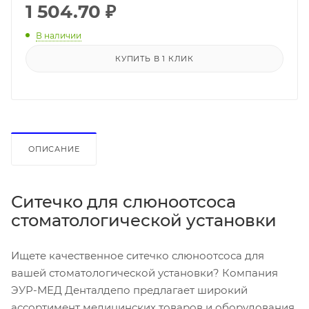
1 504.70
₽
В наличии
КУПИТЬ В 1 КЛИК
ОПИСАНИЕ
Ситечко для слюноотсоса
стоматологической установки
Ищете качественное ситечко слюноотсоса для
вашей стоматологической установки? Компания
ЭУР-МЕД Денталдепо предлагает широкий
ассортимент медицинских товаров и оборудования,