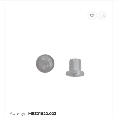
Артикул:
ME321822.023