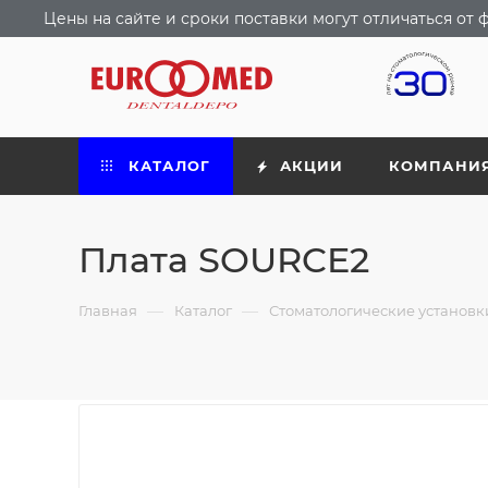
Цены на сайте и сроки поставки могут отличаться о
КАТАЛОГ
АКЦИИ
КОМПАНИ
Плата SOURCE2
—
—
Главная
Каталог
Стоматологические установ