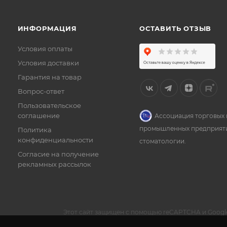
ИНФОРМАЦИЯ
ОСТАВИТЬ ОТЗЫВ
Условия оплаты
Условия доставки
Гарантия на товар
Вопрос-ответ
Пользовательское
соглашение
Ассоциация торговых 
промышленных предприят
Политика
конфиденциальности
стоматологии.
Согласие на получение
рекламных рассылок
Этот сайт защищен с помощью reCAPTCHA и Googl