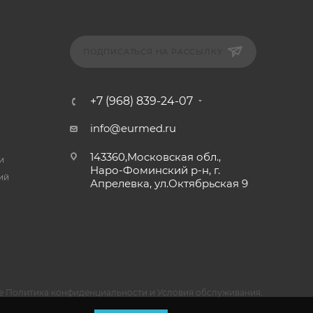
ПОДПИСАТЬСЯ НА РАССЫЛКУ
+7 (968) 839-24-07
info@eurmed.ru
143360,Московская обл.,
и
Наро-Фоминский р-н, г.
ий
Апрелевка, ул.Октябрьская 9
e
Политика конфиденциальности
и
Условия обслуживания
.