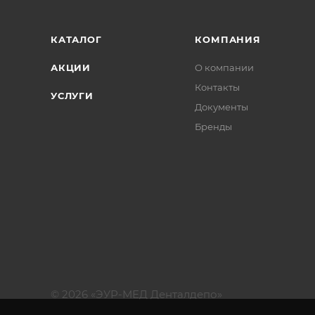
КАТАЛОГ
КОМПАНИЯ
АКЦИИ
О компании
Контакты
УСЛУГИ
Документы
Бренды
© 2026 «ЭУР-МЕД Денталдепо»