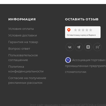
ИНФОРМАЦИЯ
ОСТАВИТЬ ОТЗЫВ
Условия оплаты
Условия доставки
Гарантия на товар
Вопрос-ответ
Пользовательское
соглашение
Ассоциация торговых 
промышленных предприят
Политика
конфиденциальности
стоматологии.
Согласие на получение
рекламных рассылок
Этот сайт защищен с помощью reCAPTCHA и Googl