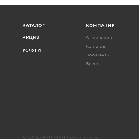
КАТАЛОГ
КОМПАНИЯ
АКЦИИ
О компании
Контакты
УСЛУГИ
Документы
Бренды
© 2026 «ЭУР-МЕД Денталдепо»