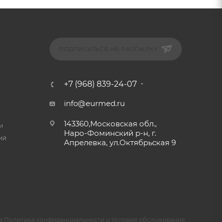
ПОДПИСАТЬСЯ НА РАССЫЛКУ
+7 (968) 839-24-07
info@eurmed.ru
143360,Московская обл.,
и
Наро-Фоминский р-н, г.
ий
Апрелевка, ул.Октябрьская 9
e
Политика конфиденциальности
и
Условия обслуживания
.