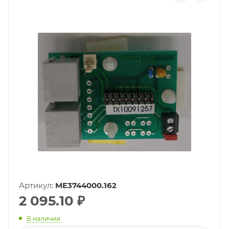
Артикул:
ME3744000.162
2 095.10
₽
В наличии