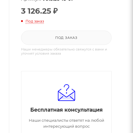
3 126.25
₽
Под заказ
ПОД ЗАКАЗ
Наши менеджеры обязательно свяжутся с вами и
уточнят условия заказа
Бесплатная консультация
Наши специалисты ответят на любой
интересующий вопрос