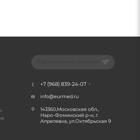
ПОДПИСАТЬСЯ НА РАССЫЛКУ
+7 (968) 839-24-07
info@eurmed.ru
143360,Московская обл.,
и
Наро-Фоминский р-н, г.
ий
Апрелевка, ул.Октябрьская 9