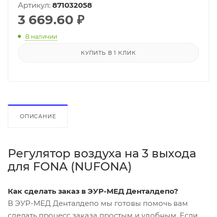
Артикул:
871032058
3 669.60
₽
В наличии
КУПИТЬ В 1 КЛИК
ОПИСАНИЕ
Регулятор воздуха на 3 выхода
для FONA (NUFONA)
Как сделать заказ в ЭУР-МЕД Денталдепо?
В ЭУР-МЕД Денталдепо мы готовы помочь вам
сделать процесс заказа простым и удобным. Если