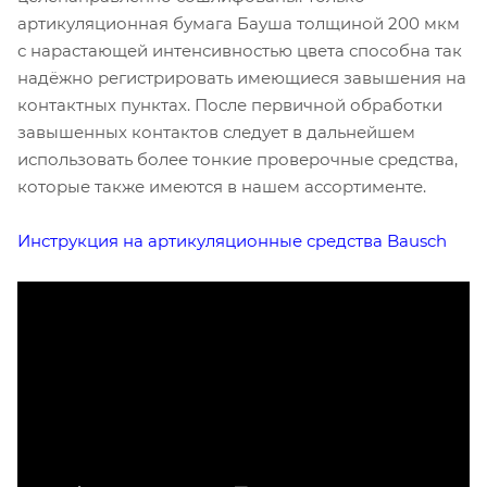
артикуляционная бумага Бауша толщиной 200 мкм
с нарастающей интенсивностью цвета способна так
надёжно регистрировать имеющиеся завышения на
контактных пунктах. После первичной обработки
завышенных контактов следует в дальнейшем
использовать более тонкие проверочные средства,
которые также имеются в нашем ассортименте.
Инструкция на артикуляционные средства Bausch