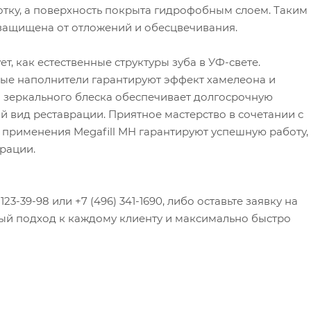
тку, а поверхность покрыта гидрофобным слоем. Таким
и защищена от отложений и обесцвечивания.
т, как естественные структуры зуба в УФ-свете.
ые наполнители гарантируют эффект хамелеона и
 зеркального блеска обеспечивает долгосрочную
ий вид реставрации. Приятное мастерство в сочетании с
применения Megafill MH гарантируют успешную работу,
рации.
23-39-98 или +7 (496) 341-1690, либо оставьте заявку на
ый подход к каждому клиенту и максимально быстро