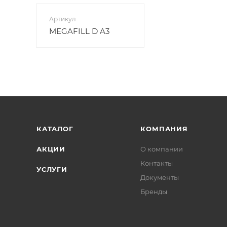
Артикул
MEGAFILL D A3
КАТАЛОГ
КОМПАНИЯ
АКЦИИ
О компании
Контакты
УСЛУГИ
Документы
Бренды