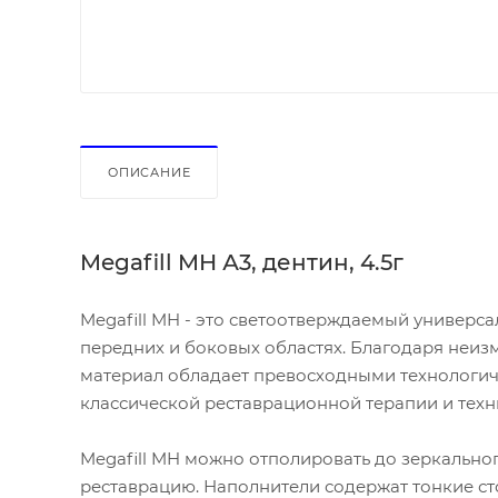
ОПИСАНИЕ
Megafill MH А3, дентин, 4.5г
Megafill MH - это светоотверждаемый универ
передних и боковых областях. Благодаря неиз
материал обладает превосходными технологич
классической реставрационной терапии и тех
Megafill MH можно отполировать до зеркальног
реставрацию. Наполнители содержат тонкие с