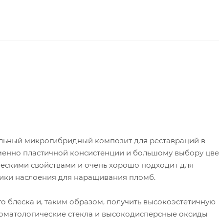
сальный микрогибридный композит для реставраций в
менно пластичной консистенции и большому выбору цве
ескими свойствами и очень хорошо подходит для
ники наслоения для наращивания пломб.
о блеска и, таким образом, получить высокоэстетичную
томатологические стекла и высокодисперсные оксиды