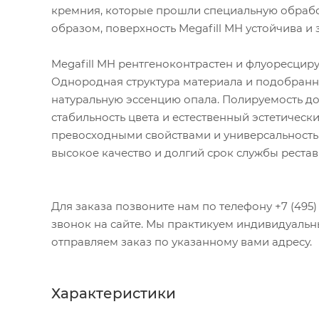
кремния, которые прошли специальную обрабо
образом, поверхность Megafill MH устойчива 
Megafill MH рентгеноконтрастен и флуоресцируе
Однородная структура материала и подобранн
натуральную эссенцию опала. Полируемость до
стабильность цвета и естественный эстетическ
превосходными свойствами и универсальность 
высокое качество и долгий срок службы рестав
Для заказа позвоните нам по телефону +7 (495) 1
звонок на сайте. Мы практикуем индивидуальн
отправляем заказ по указанному вами адресу.
Характеристики