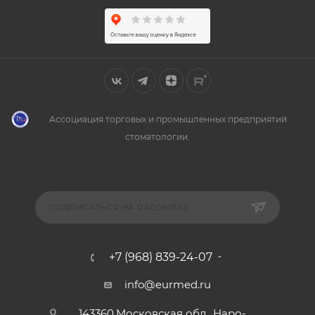
Ассоциация торговых и промышленных предприятий
стоматологии.
ПОДПИСАТЬСЯ НА РАССЫЛКУ
+7 (968) 839-24-07
info@eurmed.ru
143360,Московская обл., Наро-