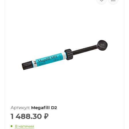
Артикул:
Megafill D2
1 488.30
₽
В наличии