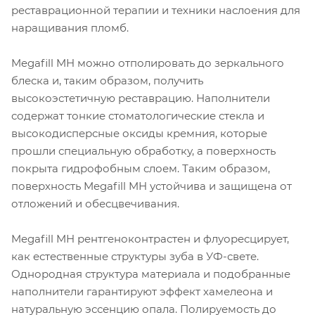
реставрационной терапии и техники наслоения для
наращивания пломб.
Megafill MH можно отполировать до зеркального
блеска и, таким образом, получить
высокоэстетичную реставрацию. Наполнители
содержат тонкие стоматологические стекла и
высокодисперсные оксиды кремния, которые
прошли специальную обработку, а поверхность
покрыта гидрофобным слоем. Таким образом,
поверхность Megafill MH устойчива и защищена от
отложений и обесцвечивания.
Megafill MH рентгеноконтрастен и флуоресцирует,
как естественные структуры зуба в УФ-свете.
Однородная структура материала и подобранные
наполнители гарантируют эффект хамелеона и
натуральную эссенцию опала. Полируемость до