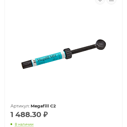
Артикул:
Megafill C2
1 488.30
₽
В наличии