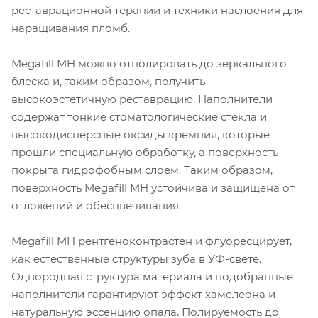
реставрационной терапии и техники наслоения для
наращивания пломб.
Megafill MH можно отполировать до зеркального
блеска и, таким образом, получить
высокоэстетичную реставрацию. Наполнители
содержат тонкие стоматологические стекла и
высокодисперсные оксиды кремния, которые
прошли специальную обработку, а поверхность
покрыта гидрофобным слоем. Таким образом,
поверхность Megafill MH устойчива и защищена от
отложений и обесцвечивания.
Megafill MH рентгеноконтрастен и флуоресцирует,
как естественные структуры зуба в УФ-свете.
Однородная структура материала и подобранные
наполнители гарантируют эффект хамелеона и
натуральную эссенцию опала. Полируемость до