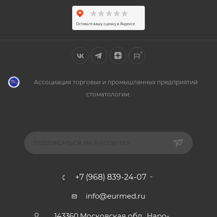
Ассоциация торговых и промышленных предприятий
стоматологии.
ПОДПИСАТЬСЯ НА РАССЫЛКУ
+7 (968) 839-24-07
info@eurmed.ru
143360,Московская обл., Наро-