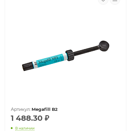
Артикул:
Megafill B2
1 488.30
₽
В наличии