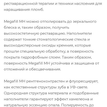
реставрационной терапии и техники наслоения для
наращивания пломб.
Megafill MH можно отполировать до зеркального
блеска и, таким образом, получить
высокоэстетичную реставрацию. Наполнители
содержат тонкие стоматологические стекла и
высокодисперсные оксиды кремния, которые
прошли специальную обработку, а поверхность
покрыта гидрофобным слоем. Таким образом,
поверхность Megafill MH устойчива и защищена от
отложений и обесцвечивания.
Megafill MH рентгеноконтрастен и флуоресцирует,
как естественные структуры зуба в УФ-свете.
Однородная структура материала и подобранные
наполнители гарантируют эффект хамелеона и
натуральную эссенцию опала. Полируемость до