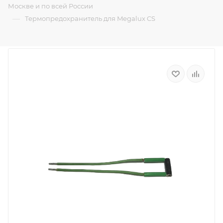
Москве и по всей России
—
Термопредохранитель для Megalux CS