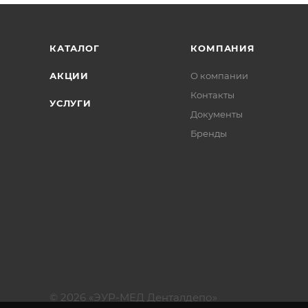
КАТАЛОГ
КОМПАНИЯ
АКЦИИ
О компании
Контакты
УСЛУГИ
Документы
Бренды
© 2026 «ЭУР-МЕД Денталдепо»