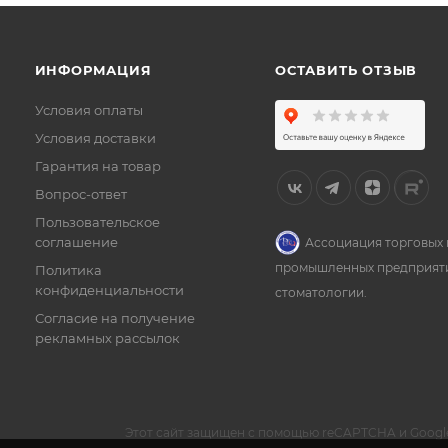
ИНФОРМАЦИЯ
ОСТАВИТЬ ОТЗЫВ
Условия оплаты
Условия доставки
Гарантия на товар
Вопрос-ответ
Пользовательское
соглашение
Ассоциация торговых 
промышленных предприят
Политика
конфиденциальности
стоматологии.
Согласие на получение
рекламных рассылок
Этот сайт защищен с помощью reCAPTCHA и Googl