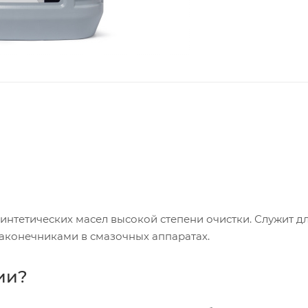
интетических масел высокой степени очистки. Служит д
аконечниками в смазочных аппаратах.
ии?