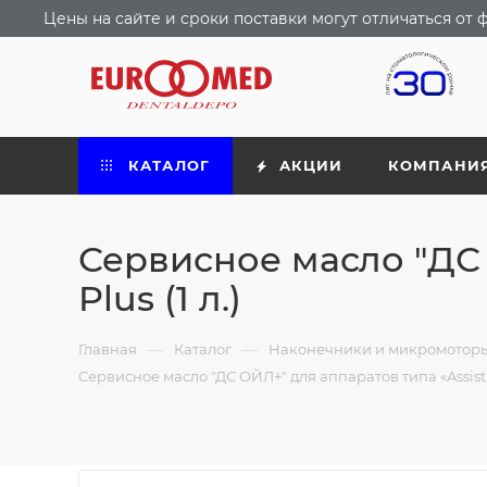
Цены на сайте и сроки поставки могут отличаться о
КАТАЛОГ
АКЦИИ
КОМПАНИ
Сервисное масло "ДС 
Plus (1 л.)
—
—
Главная
Каталог
Наконечники и микромотор
Сервисное масло "ДС ОЙЛ+" для аппаратов типа «Assistina