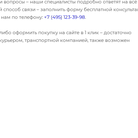
ли вопросы – наши специалисты подробно ответят на всё
 способ связи – заполнить форму бесплатной консульта
 нам по телефону:
+7 (495) 123-39-98
.
ибо оформить покупку на сайте в 1 клик – достаточно
я курьером, транспортной компанией, также возможен