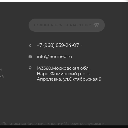
ПОДПИСАТЬСЯ НА РАССЫЛКУ
+7 (968) 839-24-07
info@eurmed.ru
143360,Московская обл.,
и
Наро-Фоминский р-н, г.
ий
Апрелевка, ул.Октябрьская 9
e
Политика конфиденциальности
и
Условия обслуживания
.