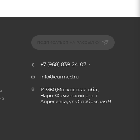
ПОДПИСАТЬСЯ НА РАССЫЛКУ
+7 (968) 839-24-07
info@eurmed.ru
143360,Московская обл.,
и
Наро-Фоминский р-н, г.
ий
Апрелевка, ул.Октябрьская 9