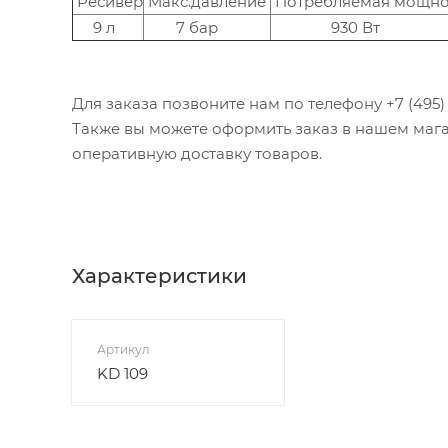
Ресивер
Макс.давление
Потребляемая мощно
9 л
7 бар
930 Вт
Для заказа позвоните нам по телефону +7 (495) 1
Также вы можете оформить заказ в нашем мага
оперативную доставку товаров.
Характеристики
Артикул
KD 109