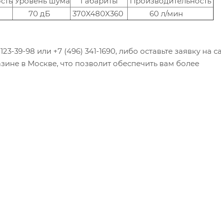
сть
Уровень шума
Габариты
Производительность
70 дБ
370X480X360
60 л/мин
23-39-98 или +7 (496) 341-1690, либо оставьте заявку на са
зине в Москве, что позволит обеспечить вам более