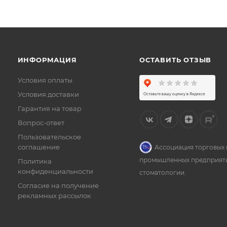
ИНФОРМАЦИЯ
ОСТАВИТЬ ОТЗЫВ
Условия оплаты
Условия доставки
Гарантия на товар
Вопрос-ответ
Пользовательское
соглашение
Ассоциация торговых 
промышленных предприят
Политика
конфиденциальности
стоматологии.
Согласие на получение
рекламных рассылок