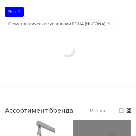
Все
5
Стоматологические установки FONA (NUFONA)
5
Ассортимент бренда
15
фото
—