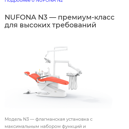
Подробнее о NUFONA N2
NUFONA N3 — премиум-класс
для высоких требований
Модель N3 — флагманская установка с
максимальным набором функций и