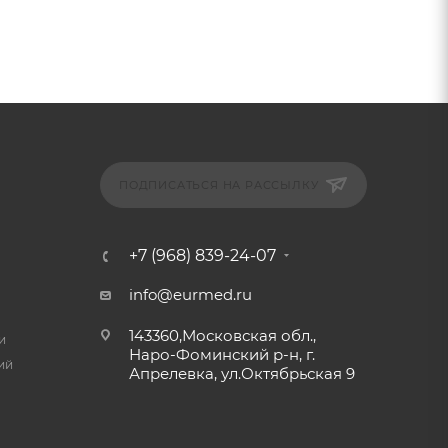
ПОДПИСАТЬСЯ НА РАССЫЛКУ
+7 (968) 839-24-07
info@eurmed.ru
143360,Московская обл.,
и
Наро-Фоминский р-н, г.
ий
Апрелевка, ул.Октябрьская 9