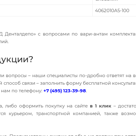
4062010A5-100
Денталдепо» с вопросами по вари-антам комплекта
лий.
дукции?
кли вопросы – наши специалисты по-дробно ответят на в
 способ связи – заполнить форму бесплатной консульта
 нам по телефону:
+7 (495) 123-39-98
.
а, либо оформить покупку на сайте
в 1 клик
– достат
ется курьером, транспортной компанией, также возм