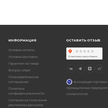
ИНФОРМАЦИЯ
ОСТАВИТЬ ОТЗЫВ
Условия оплаты
Условия доставки
Гарантия на товар
Вопрос-ответ
Пользовательское
соглашение
Ассоциация торговых 
промышленных предприят
Политика
конфиденциальности
стоматологии.
Согласие на получение
рекламных рассылок