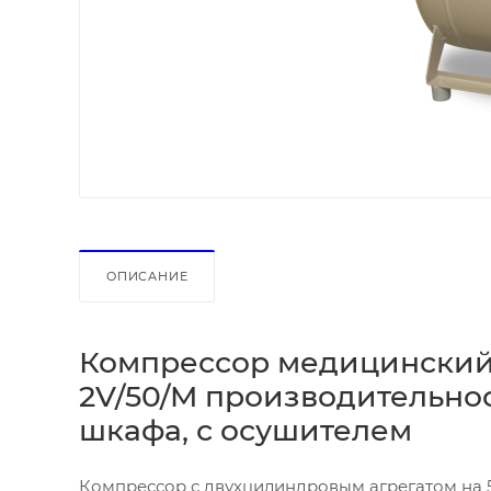
ОПИСАНИЕ
Компрессор медицинский
2V/50/M производительност
шкафа, с осушителем
Компрессор с двухцилиндровым агрегатом на 