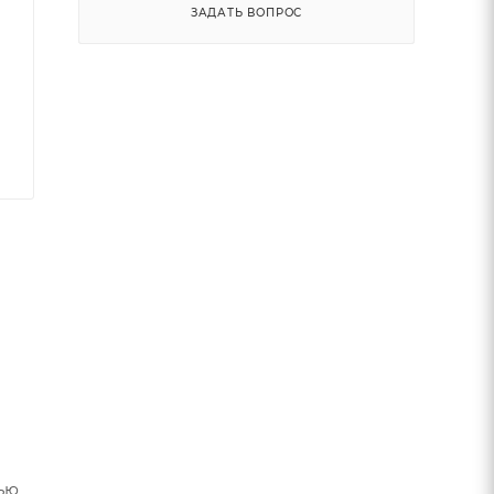
ЗАДАТЬ ВОПРОС
п
ью