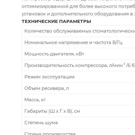
оптимизированной для более высокого потребл
установок и дополнительного оборудования в 
ТЕХНИЧЕСКИЕ ПАРАМЕТРЫ
Количество обслуживаемых стоматологических
Номинальное напряжение и частота В/Гц
Мощность двигателя, кВт
-1
Производительность компрессора, л/мин
/6 
Режим эксплуатации
Объем ресивера, л
Масса, кг
Габариты (Ш х Г х В), см
Степень шума
Страна производства